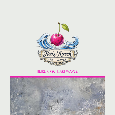
HEIKE KIRSCH. ART WAVES.