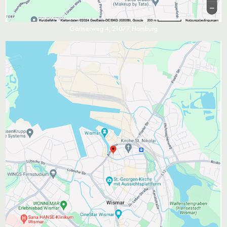
Gärtnerweg 4, 21077 Hamburg