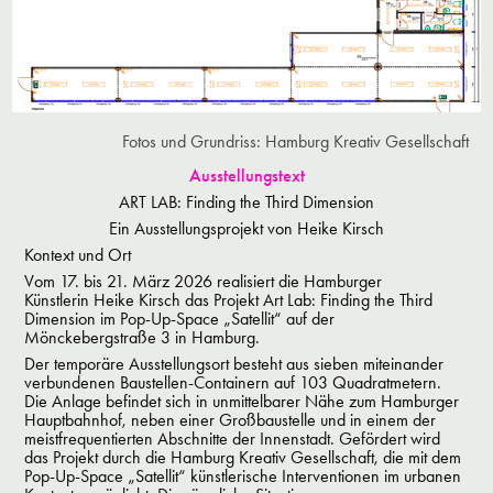
Fotos und Grundriss: Hamburg Kreativ Gesellschaft
Ausstellungstext
ART LAB: Finding the Third Dimension
Ein Ausstellungsprojekt von Heike Kirsch
Kontext und Ort
Vom 17. bis 21. März 2026
realisiert die Hamburger
Künstlerin
Heike Kirsch
das Projekt
Art Lab: Finding the Third
Dimension im Pop-Up-Space „Satellit“ auf der
Mönckebergstraße 3 in Hamburg.
Der temporäre Ausstellungsort besteht aus sieben miteinander
verbundenen Baustellen-Containern
auf
103 Quadratmetern.
Die Anlage befindet sich in unmittelbarer Nähe zum Hamburger
Hauptbahnhof, neben einer Großbaustelle und in einem der
meistfrequentierten Abschnitte der Innenstadt.
Gefördert wird
das Projekt durch die
Hamburg Kreativ Gesellschaft
, die mit dem
Pop-Up-Space „Satellit“ künstlerische Interventionen im urbanen