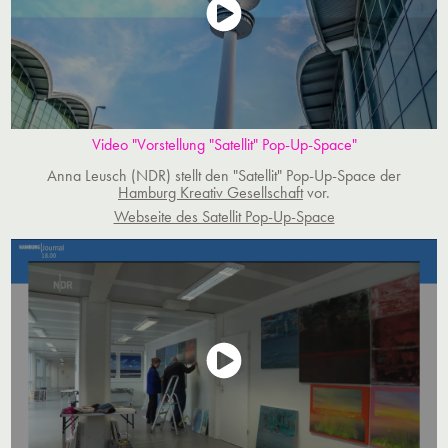
Video "Vorstellung "Satellit" Pop-Up-Space"
​​​​​​​Anna Leusch (NDR) stellt den "Satellit" Pop-Up-Space der
Hamburg Kreativ Gesellschaft
vor.​​​​​​​
Webseite des Satellit Pop-Up-Space