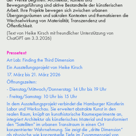
Bewegungsführung sind aktive Bestandteile der künstlerischen
Arbeit.
Ihre Projekte bewegen sich zwischen urbanen
Übergangsräumen und sakralen Kontexten und thematisieren die
Wechselwirkung von Materialität, Transzendenz und
Öffentlichkeit.
(Text von Heike Kirsch mit freundlicher Unterstützung von
ChatGPT am 3.3.2026)
Pressetext
Art Lab: Finding the Third Dimension
Ein Ausstellungsprojekt von Heike Kirsch
17. März bis 21. März 2026
Öffnungszeiten:
- Dienstag/Mittwoch/Donnerstag: 14 Uhr bis 19 Uhr
- Freitag/Samstag: 10 Uhr bis 15 Uhr
In dem Ausstellungsprojekt verbindet die Hamburger Künstlerin
Labor und Werkschau. Sie erweitert abstrakte Kunst in den
realen Raum, knüpft an kunsthistorische Raumexperimente an,
integriert Architektur als künstlerisches Material und transformiert
den "Satelliten" im urbanen Transitraum in einen Ort
konzentrierter Wahrnehmung. Sie zeigt die „dritte Dimension“
als physische wie konzeptuelle Tiefe im Zusammenspiel von