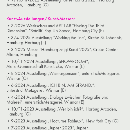
Arcaden, Hamburg (G)
Kunst-Ausstellungen/Kunst-Messen:
•3-2026 Werkschau und ART LAB "Finding The Third
Dimension", "Satellit" Pop-Up-Space, Hamburg City (E)
•3/4-2025 Ausstellung "Working the line", Kirche St. Johannis,
Hamburg-Harburg (E)
•3-2025 Messe "Hamburg zeigt Kunst 2025", Cruise Center
Altona, Hamburg
•10/11-2024 Ausstellung „SHOWROOM“,
AtelierGemeinschaft KunstEcke, Wismar (E)
•8-2024 Ausstellung „Wismargensien“, unterstrichMetzgerei,
Wismar (G)
•6-2024 Ausstellung „ICH BIN. AM STRAND
.
“,
unterstrichMetzgerei, Wismar (E)
•4-2024 Ausstellung „Dialoge zwischen Fotografie und
Malerei“, unterstrichMetzgerei, Wismar (E)
•10/11-2023 Ausstellung „Wer bin ich?“, Harbug Arcaden,
Hamburg (G)
•9-2023 Ausstellung „Nocturne Tableux“, New York City (G)
•7-2023 Ausstellung „Jupiter 2023“, Jupiter