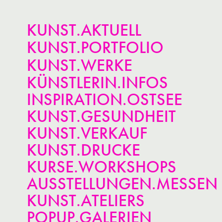
KUNST.AKTUELL
KUNST.PORTFOLIO
KUNST.WERKE
KÜNSTLERIN.INFOS
INSPIRATION.OSTSEE
KUNST.GESUNDHEIT
KUNST.VERKAUF
KUNST.DRUCKE
KURSE.WORKSHOPS
AUSSTELLUNGEN.MESSEN
KUNST.ATELIERS
POPUP.GALERIEN