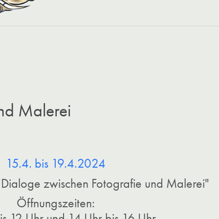
und Malerei
15.4. bis 19.4.2024
"Dialoge zwischen Fotografie und Malerei"
Öffnungszeiten:
is 12 Uhr und 14 Uhr bis 16 Uhr