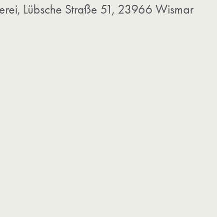
erei,
Lübsche Straße 51,
23966 Wismar​​​​​​​