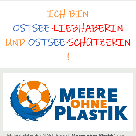
Ich unterstütze das NABU-Projekt "
Meere ohne Plastik
" zum