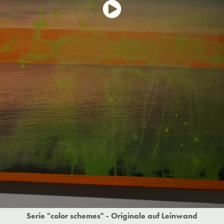
Serie "color schemes" - Originale auf Leinwand