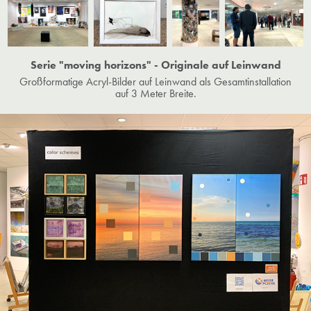
Serie "moving horizons" - Originale auf Leinwand
Großformatige Acryl-Bilder auf Leinwand als Gesamtinstallation
auf 3 Meter Breite.