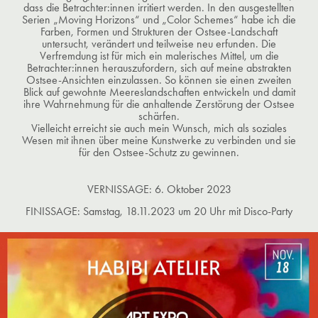
dass die Betrachter:innen irritiert werden. In den ausgestellten
Serien „Moving Horizons“ und „Color Schemes“ habe ich die
Farben, Formen und Strukturen der Ostsee-Landschaft
untersucht, verändert und teilweise neu erfunden. Die
Verfremdung ist für mich ein malerisches Mittel, um die
Betrachter:innen herauszufordern, sich auf meine abstrakten
Ostsee-Ansichten einzulassen. So können sie einen zweiten
Blick auf gewohnte Meereslandschaften entwickeln und damit
ihre Wahrnehmung für die anhaltende Zerstörung der Ostsee
schärfen.
Vielleicht erreicht sie auch mein Wunsch, mich als soziales
Wesen mit ihnen über meine Kunstwerke zu verbinden und sie
für den Ostsee-Schutz zu gewinnen.
VERNISSAGE: 6. Oktober 2023
FINISSAGE: Samstag, 18.11.2023 um 20 Uhr mit Disco-Party