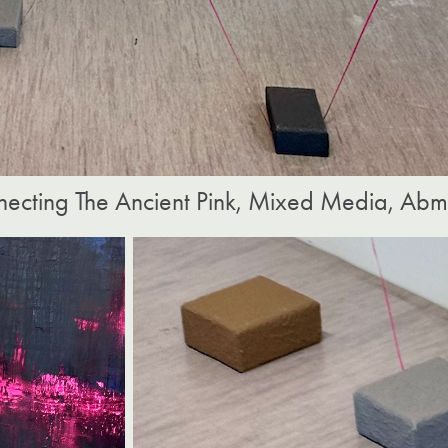
necting The Ancient Pink, Mixed Media, Abm