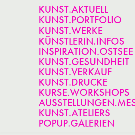
KUNST.AKTUELL
KUNST.PORTFOLIO
KUNST.WERKE
KÜNSTLERIN.INFOS
INSPIRATION.OSTSEE
KUNST.GESUNDHEIT
KUNST.VERKAUF
KUNST.DRUCKE
KURSE.WORKSHOPS
AUSSTELLUNGEN.ME
KUNST.ATELIERS
POPUP.GALERIEN