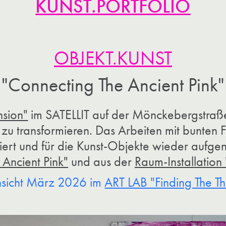
KUNST.PORTFOLIO
OBJEKT.KUNST
"Connecting The Ancient Pink"
nsion"
im SATELLIT auf der Mönckebergstraß
 zu transformieren. Das Arbeiten mit bunten 
riert und für die Kunst-Objekte wieder auf
 Ancient Pink"
und aus der
Raum-Installation 
nsicht März 2026 im
ART LAB "Finding The Th