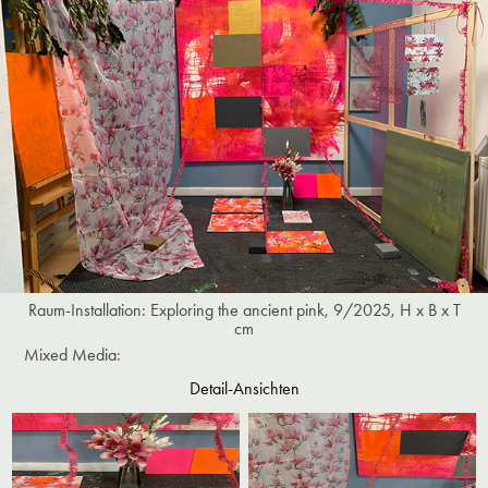
Raum-Installation: Exploring the ancient pink, 9/2025, H x B x T
cm
Mixed Media:
Detail-Ansichten