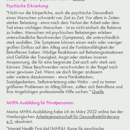
Psychische Erkrankung:
"Nicht nur die körperliche, auch die psychische Gesundheit
eines Menschen schwankt von Zeit zu Zeit. Vor allem in Zeiten
starker Belastung - etwa nach dem Verlust der Arbeit oder dem
Tod eines wichtigen Menschen - ist es nicht einfach die Balance
zu halten.
Menschen mit psychischen Belastungen erleben
unterschiedliche Beschwerden (Symptome), die unterschiedlich
stark ausfallen. Die Symptome können einen mehr oder weniger
großen Einfluss auf den Alltag und die Funktionsfähigkeit der
Betroffenen haben. Häufige Reaktionen auf Belastungssituationen
sind Gefühle der Traurigkeit, Angst oder starken inneren
Anspannung, die für eine begrenzte Zeit auch sehr stark sein
können. Diese Beschwerden verschwinden in der Regel nach
einer gewissen Zeit. Wenn sie doch länger andauern
oder weitere dazukommen - etwa Panikattacken,
Suizidgedanken, Selbstverletzung oder Wahn - und zu immer
größeren Problemen im Alltag führen, sollten sich Betroffene und
ihre Angehörigen professionelle Hilfe suchen."
Quelle
MHFA-Ausbildung für Privatpersonen:
Meine MHFA-Ausbildung habe ich im März 2022 online bei der
Hamburgischen
Arbeitsgemeinschaft für Gesundheitsförderung
e.V.
absolviert.​​​​​​​
"Mental Health First Aid (MHFA): Kurse für psychische