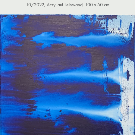
10/2022, Acryl auf Leinwand, 100 x 50 cm