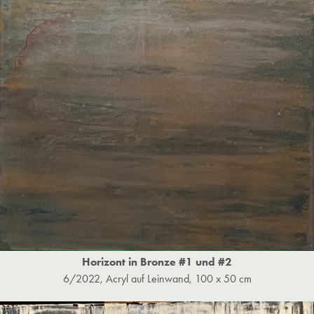
Horizont in Bronze #1 und #2
6/2022, Acryl auf Leinwand, 100 x 50 cm