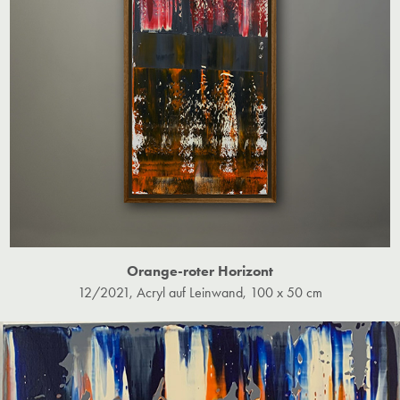
Orange-roter Horizont
12/2021, Acryl auf Leinwand, 100 x 50 cm​​​​​​​