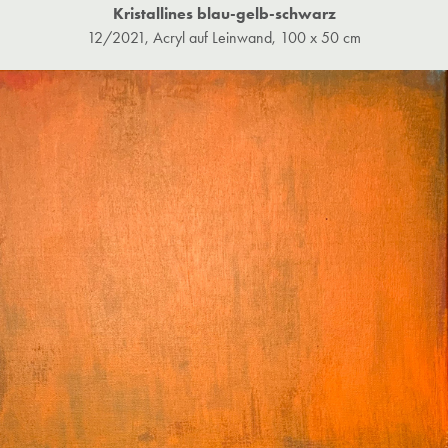
Kristallines blau-gelb-schwarz
12/2021, Acryl auf Leinwand, 100 x 50 cm