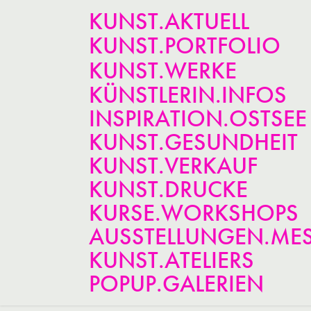
KUNST.AKTUELL
KUNST.PORTFOLIO
KUNST.WERKE
KÜNSTLERIN.INFOS
INSPIRATION.OSTSEE
KUNST.GESUNDHEIT
KUNST.VERKAUF
KUNST.DRUCKE
KURSE.WORKSHOPS
AUSSTELLUNGEN.ME
KUNST.ATELIERS
POPUP.GALERIEN