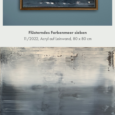
Flüsterndes Farbenmeer sieben
11/2022, Acryl auf Leinwand, 80 x 80 cm​​​​​​​