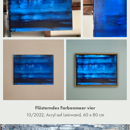
Flüsterndes Farbenmeer vier
10/2022, Acryl auf Leinwand, 60 x 80 cm​​​​​​​