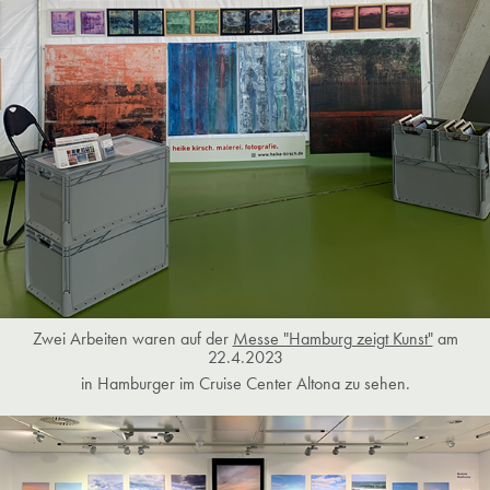
Zwei Arbeiten waren auf der
Messe "Hamburg zeigt Kunst"
am
22.4.2023
in Hamburger im Cruise Center Altona zu sehen.