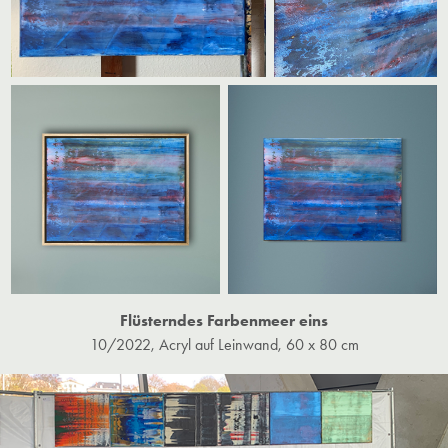
Flüsterndes Farbenmeer eins
10/2022, Acryl auf Leinwand, 60 x 80 cm​​​​​​​